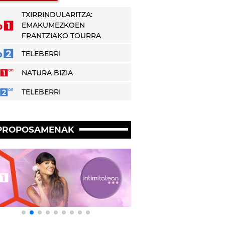
TXIRRINDULARITZA:
EMAKUMEZKOEN
FRANTZIAKO TOURRA
TELEBERRI
NATURA BIZIA
TELEBERRI
PROPOSAMENAK