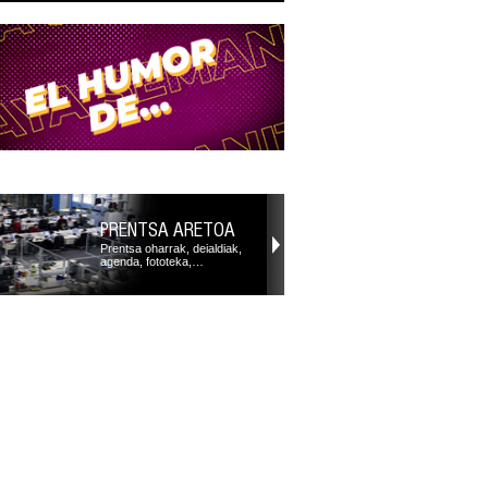
PRENTSA ARETOA
Prentsa oharrak, deialdiak,
agenda, fototeka,…