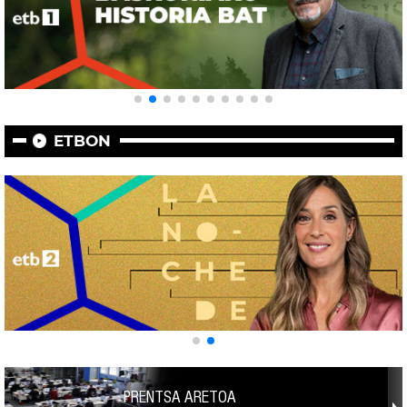
ETBON
PRENTSA ARETOA