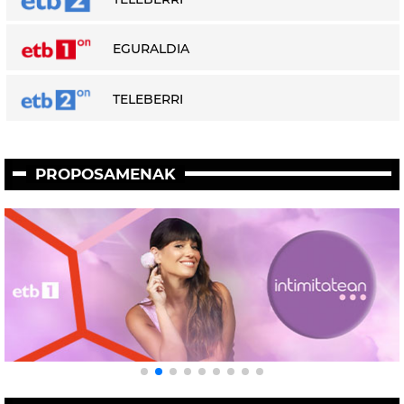
EGURALDIA
TELEBERRI
PROPOSAMENAK