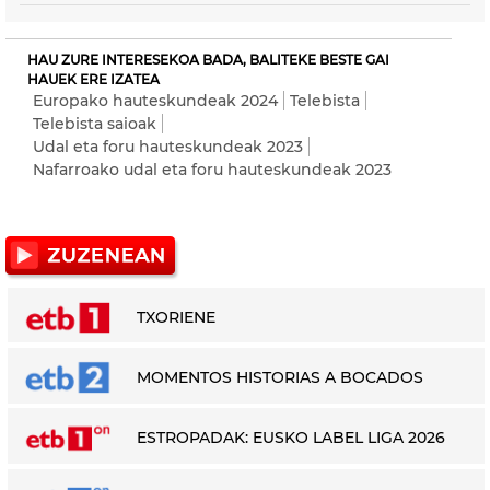
HAU ZURE INTERESEKOA BADA, BALITEKE BESTE GAI
HAUEK ERE IZATEA
Europako hauteskundeak 2024
Telebista
Telebista saioak
Udal eta foru hauteskundeak 2023
Nafarroako udal eta foru hauteskundeak 2023
TXORIENE
MOMENTOS HISTORIAS A BOCADOS
ESTROPADAK: EUSKO LABEL LIGA 2026