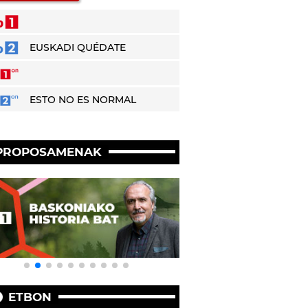
EUSKADI QUÉDATE
ESTO NO ES NORMAL
PROPOSAMENAK
ETBON