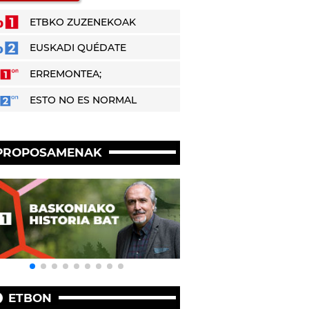
ETBKO ZUZENEKOAK
EUSKADI QUÉDATE
ERREMONTEA;
ESTO NO ES NORMAL
PROPOSAMENAK
ETBON