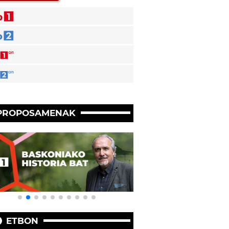
PROPOSAMENAK
ETBON