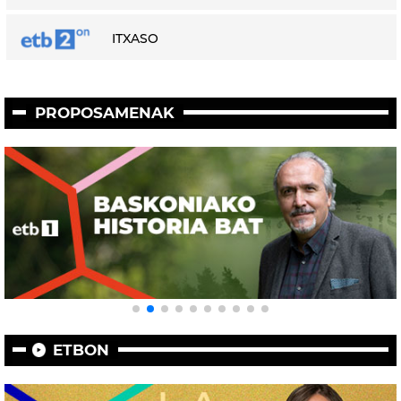
ITXASO
PROPOSAMENAK
ETBON