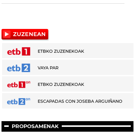
ETBKO ZUZENEKOAK
VAYA PAR
ETBKO ZUZENEKOAK
ESCAPADAS CON JOSEBA ARGUIÑANO
PROPOSAMENAK