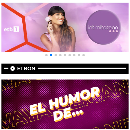
ETBON