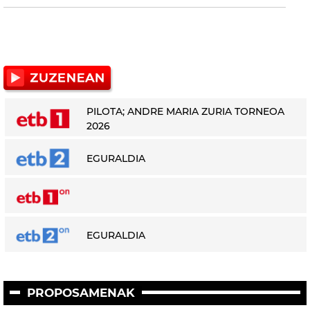
PILOTA; ANDRE MARIA ZURIA TORNEOA
2026
EGURALDIA
EGURALDIA
PROPOSAMENAK