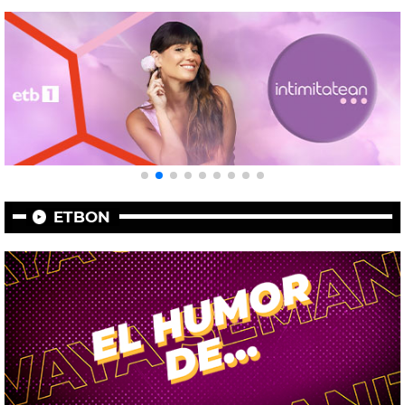
ETBON