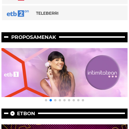
TELEBERRI
PROPOSAMENAK
ETBON