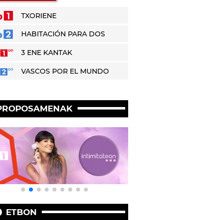
TXORIENE
HABITACIÓN PARA DOS
3 ENE KANTAK
VASCOS POR EL MUNDO
PROPOSAMENAK
ETBON