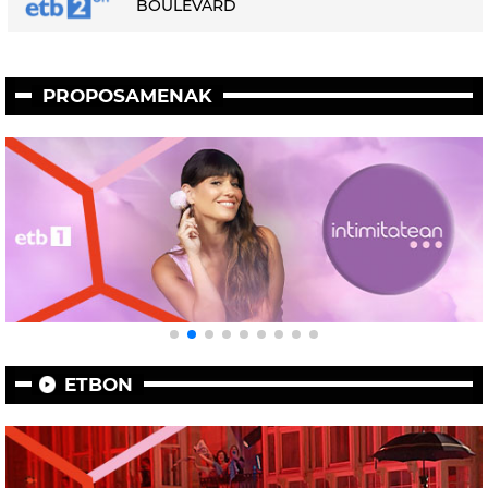
BOULEVARD
PROPOSAMENAK
ETBON