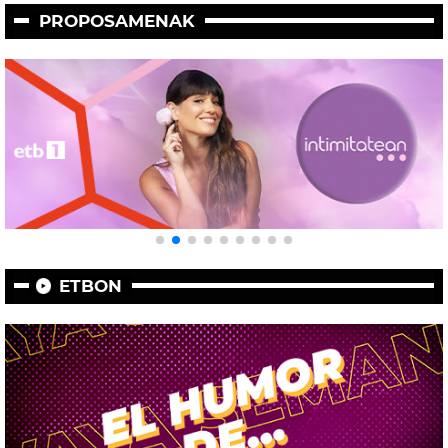
PROPOSAMENAK
ETBON