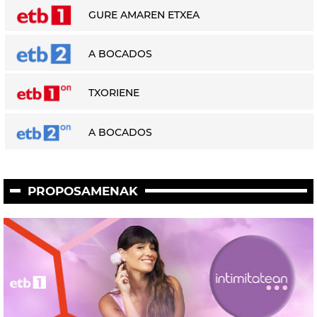
GURE AMAREN ETXEA
A BOCADOS
TXORIENE
A BOCADOS
PROPOSAMENAK