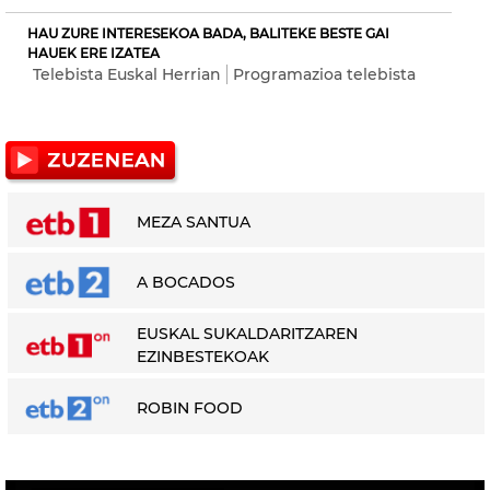
HAU ZURE INTERESEKOA BADA, BALITEKE BESTE GAI
HAUEK ERE IZATEA
Telebista Euskal Herrian
Programazioa telebista
MEZA SANTUA
A BOCADOS
EUSKAL SUKALDARITZAREN
EZINBESTEKOAK
ROBIN FOOD