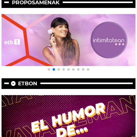
PROPOSAMENAK
ETBON