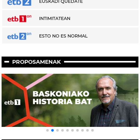
EUSKADI QUÉDATE
INTIMITATEAN
ESTO NO ES NORMAL
PROPOSAMENAK