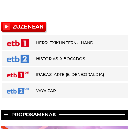
HERRI TXIKI INFERNU HANDI
HISTORIAS A BOCADOS
IRABAZI ARTE (5. DENBORALDIA)
VAYA PAR
PROPOSAMENAK