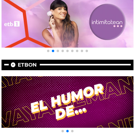
ETBON