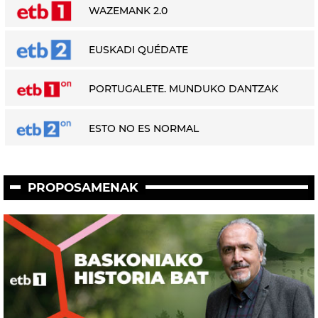
WAZEMANK 2.0
EUSKADI QUÉDATE
PORTUGALETE. MUNDUKO DANTZAK
ESTO NO ES NORMAL
PROPOSAMENAK