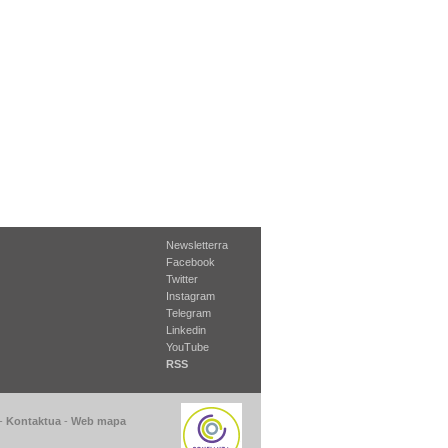
Newsletterra
Facebook
Twitter
Instagram
Telegram
Linkedin
YouTube
RSS
-
Kontaktua
-
Web mapa