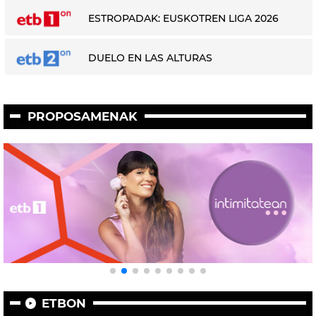
ESTROPADAK: EUSKOTREN LIGA 2026
DUELO EN LAS ALTURAS
PROPOSAMENAK
ETBON