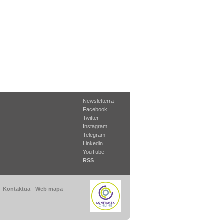
Newsletterra
Facebook
Twitter
Instagram
Telegram
Linkedin
YouTube
RSS
-
Kontaktua
-
Web mapa