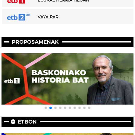
EUSKAL HERRIA HEGAN
VAYA PAR
PROPOSAMENAK
ETBON