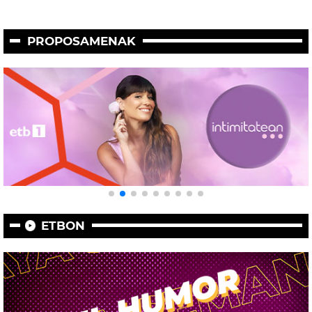
PROPOSAMENAK
ETBON