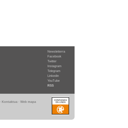
Newsletterra
Facebook
Twitter
Instagram
Telegram
Linkedin
YouTube
RSS
-
Kontaktua
-
Web mapa