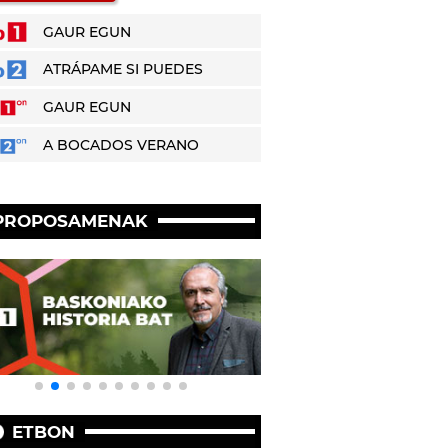
GAUR EGUN
ATRÁPAME SI PUEDES
GAUR EGUN
A BOCADOS VERANO
PROPOSAMENAK
ETBON