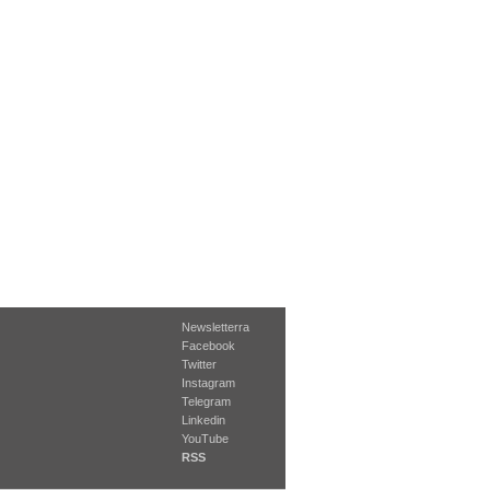
Newsletterra
Facebook
Twitter
Instagram
Telegram
Linkedin
YouTube
RSS