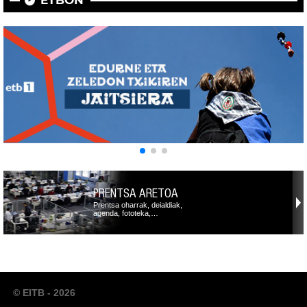
ETBON
PRENTSA ARETOA
Prentsa oharrak, deialdiak,
agenda, fototeka,…
© EITB - 2026