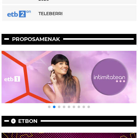
TELEBERRI
PROPOSAMENAK
ETBON