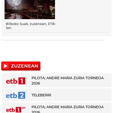
Bilboko Suak, zuzenean, ETB-
1en
PILOTA; ANDRE MARIA ZURIA TORNEOA
2026
TELEBERRI
PILOTA; ANDRE MARIA ZURIA TORNEOA
2026