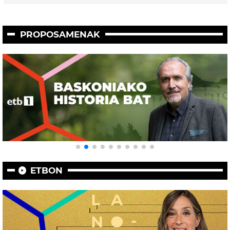
PROPOSAMENAK
ETBON