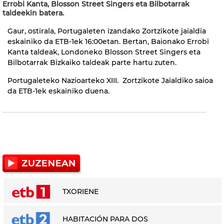
Errobi Kanta, Blosson Street Singers eta Bilbotarrak
taldeekin batera.
Gaur, ostirala, Portugaleten izandako Zortzikote jaialdia
eskainiko da ETB-1ek 16:00etan. Bertan, Baionako Errobi
Kanta taldeak, Londoneko Blosson Street Singers eta
Bilbotarrak Bizkaiko taldeak parte hartu zuten.
Portugaleteko Nazioarteko XIII. Zortzikote Jaialdiko saioa
da ETB-1ek eskainiko duena.
TXORIENE
HABITACIÓN PARA DOS