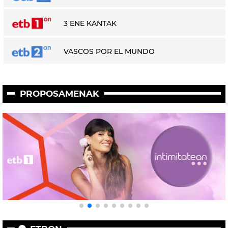
3 ENE KANTAK
VASCOS POR EL MUNDO
PROPOSAMENAK