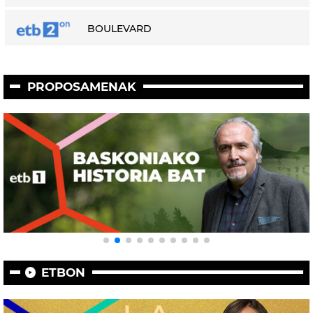
BOULEVARD
PROPOSAMENAK
ETBON