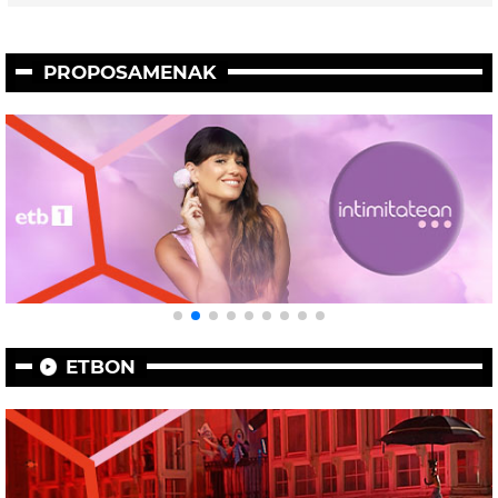
PROPOSAMENAK
ETBON