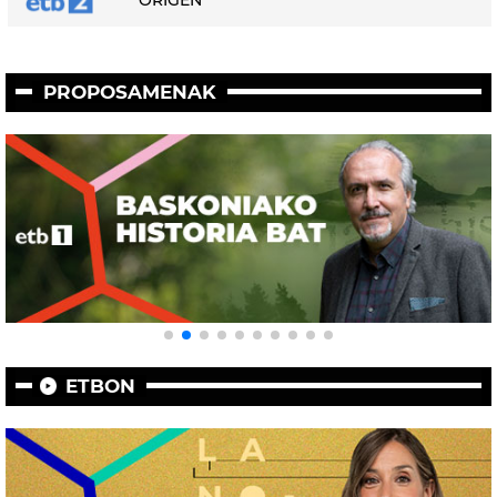
PROPOSAMENAK
ETBON