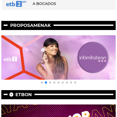
A BOCADOS
PROPOSAMENAK
ETBON