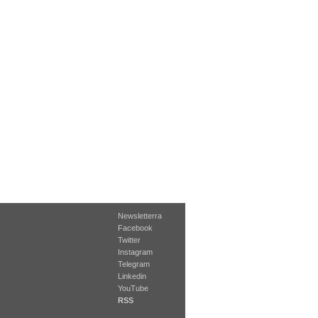
Newsletterra
Facebook
Twitter
Instagram
Telegram
Linkedin
YouTube
RSS