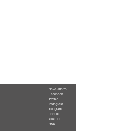
Newsletterra
Facebook
Twitter
Instagram
Telegram
Linkedin
YouTube
RSS