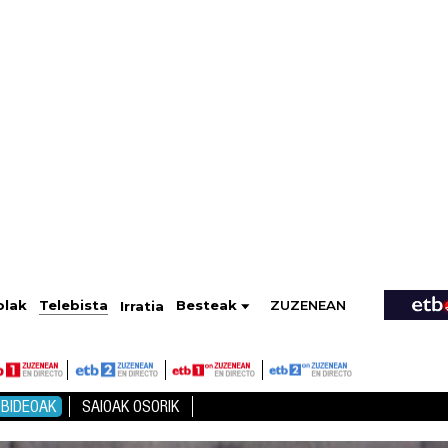
ZUZENEAN
Telebista
Besteak
olak
Irratia
BIDEOAK
SAIOAK OSORIK