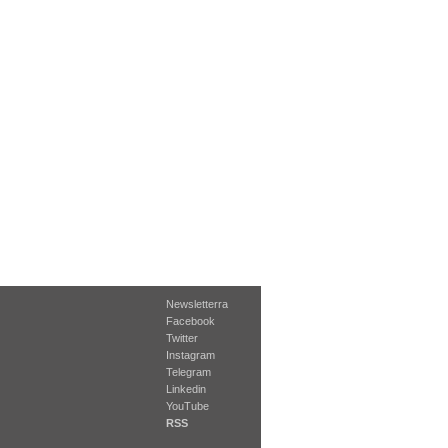
Newsletterra
Facebook
Twitter
Instagram
Telegram
Linkedin
YouTube
RSS