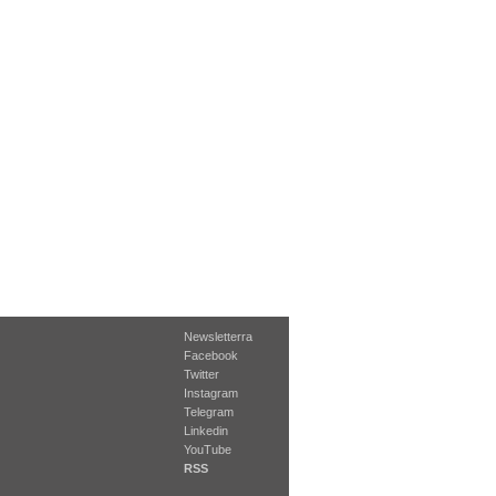
Newsletterra
Facebook
Twitter
Instagram
Telegram
Linkedin
YouTube
RSS