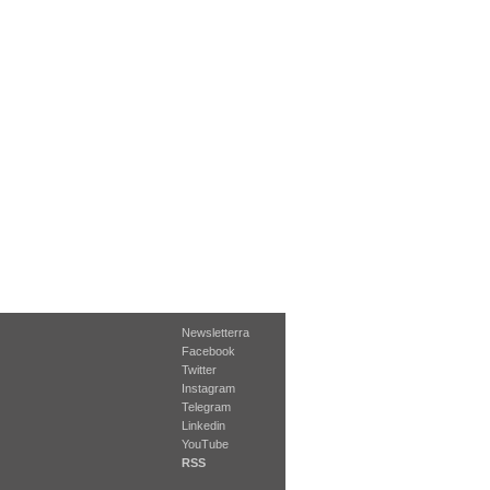
Newsletterra
Facebook
Twitter
Instagram
Telegram
Linkedin
YouTube
RSS