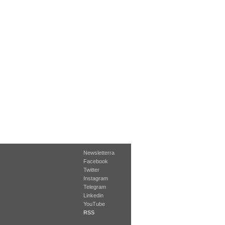
Newsletterra
Facebook
Twitter
Instagram
Telegram
Linkedin
YouTube
RSS