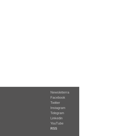
Newsletterra
Facebook
Twitter
Instagram
Telegram
Linkedin
YouTube
RSS