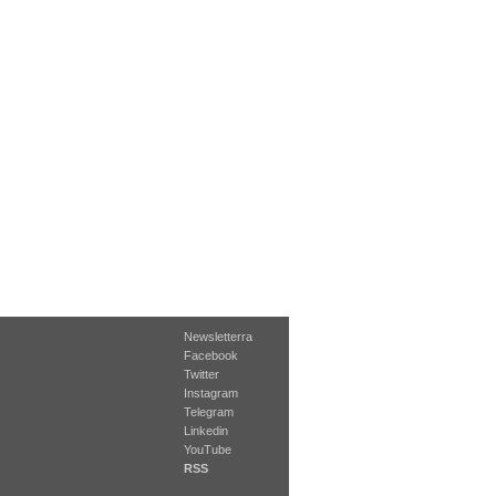
Newsletterra
Facebook
Twitter
Instagram
Telegram
Linkedin
YouTube
RSS