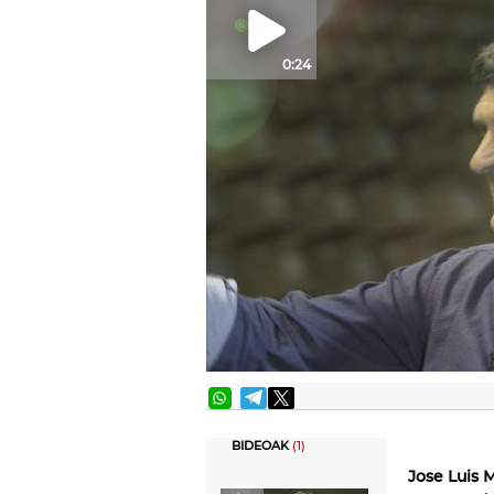
0:24
BIDEOAK
(1)
Jose Luis 