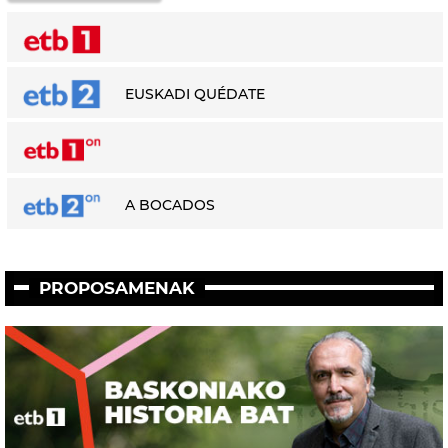
EUSKADI QUÉDATE
A BOCADOS
PROPOSAMENAK