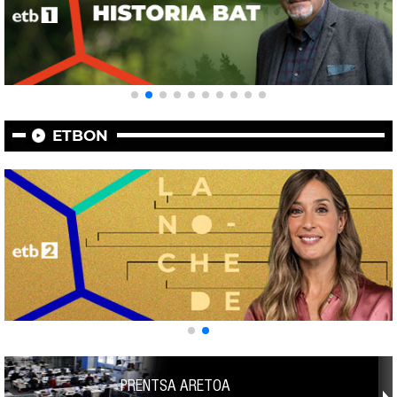
ETBON
PRENTSA ARETOA