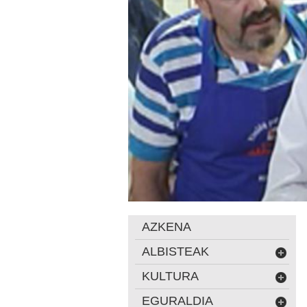
AZKENA
ALBISTEAK
KULTURA
EGURALDIA