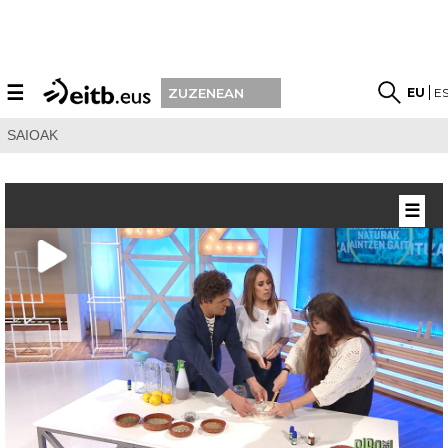
☰
EU
E
ZUZENEAN
SAIOAK
☰