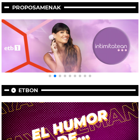
PROPOSAMENAK
ETBON